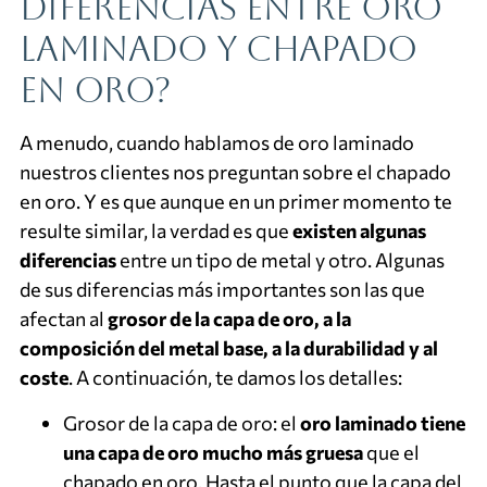
diferencias entre oro
laminado y chapado
en oro?
A menudo, cuando hablamos de oro laminado
nuestros clientes nos preguntan sobre el chapado
en oro. Y es que aunque en un primer momento te
resulte similar, la verdad es que
existen algunas
diferencias
entre un tipo de metal y otro. Algunas
de sus diferencias más importantes son las que
afectan al
grosor de la capa de oro, a la
composición del metal base, a la durabilidad y al
coste
. A continuación, te damos los detalles:
Grosor de la capa de oro: el
oro laminado tiene
una capa de oro mucho más gruesa
que el
chapado en oro. Hasta el punto que la capa del