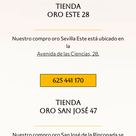
TIENDA
ORO ESTE 28
Nuestro compro oro Sevilla Este está ubicado en
la
Avenida de las Ciencias, 28.
625 441 170
TIENDA
ORO SAN JOSÉ 47
Nuestro compro oro San José de la Rinconada se