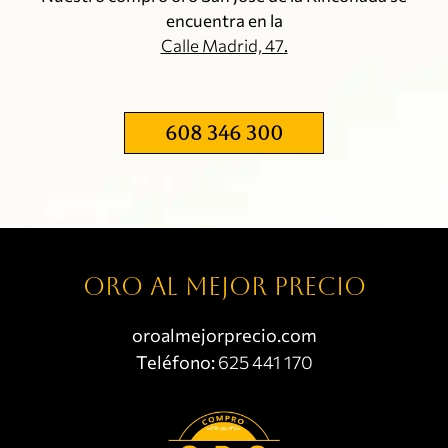
encuentra en la
Calle Madrid, 47
.
608 346 300
Oro al mejor precio
oroalmejorprecio.com
Teléfono:
625 441 170