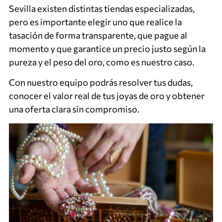
Sevilla existen distintas tiendas especializadas,
pero es importante elegir uno que realice la
tasación de forma transparente, que pague al
momento y que garantice un precio justo según la
pureza y el peso del oro, como es nuestro caso.
Con nuestro equipo podrás resolver tus dudas,
conocer el valor real de tus joyas de oro y obtener
una oferta clara sin compromiso.