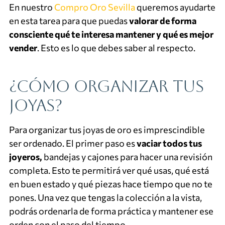
En nuestro
Compro Oro Sevilla
queremos ayudarte
en esta tarea para que puedas
valorar de forma
consciente qué te interesa mantener y qué es mejor
vender
. Esto es lo que debes saber al respecto.
¿Cómo organizar tus
joyas?
Para organizar tus joyas de oro es imprescindible
ser ordenado. El primer paso es
vaciar todos tus
joyeros,
bandejas y cajones para hacer una revisión
completa. Esto te permitirá ver qué usas, qué está
en buen estado y qué piezas hace tiempo que no te
pones. Una vez que tengas la colección a la vista,
podrás ordenarla de forma práctica y mantener ese
orden con el paso del tiempo.