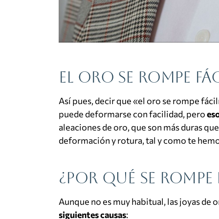
El oro se rompe fá
Así pues, decir que «el oro se rompe fáci
puede deformarse con facilidad, pero
eso
aleaciones de oro, que son más duras que 
deformación y rotura, tal y como te hem
¿Por qué se rompe 
Aunque no es muy habitual, las joyas de 
siguientes causas
: