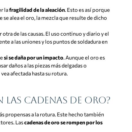
r la
fragilidad de la aleación
. Esto es así porque
 se alea el oro, la mezcla que resulte de dicho
 otra de las causas. El uso continuo y diario y el
te a las uniones y los puntos de soldadura en
se
si se daña por un impacto
. Aunque el oro es
sar daños a las piezas más delgadas o
 vea afectada hasta su rotura.
n las cadenas de oro?
más propensas a la rotura. Este hecho también
tores. Las
cadenas de oro se rompen por los