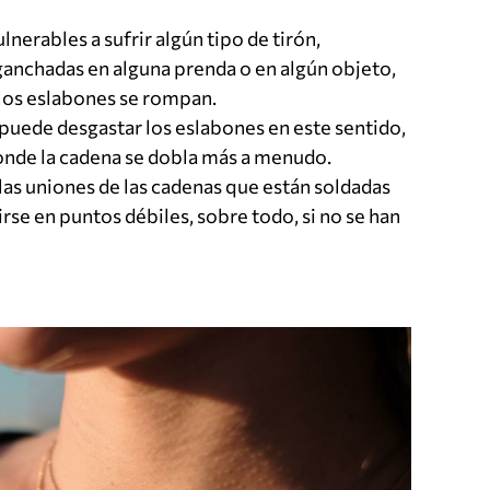
lnerables a sufrir algún tipo de tirón,
nchadas en alguna prenda o en algún objeto,
 los eslabones se rompan.
 puede desgastar los eslabones en este sentido,
onde la cadena se dobla más a menudo.
 las uniones de las cadenas que están soldadas
se en puntos débiles, sobre todo, si no se han