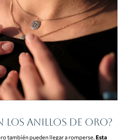
 los anillos de oro?
 oro también pueden llegar a romperse.
Esta