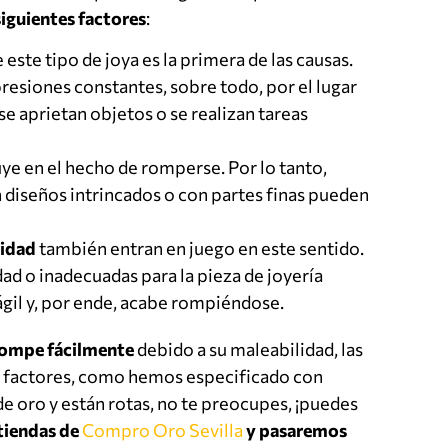
siguientes factores
:
este tipo de joya es la primera de las causas.
presiones constantes, sobre todo, por el lugar
 aprietan objetos o se realizan tareas
ye en el hecho de romperse. Por lo tanto,
 diseños intrincados o con partes finas pueden
lidad
también entran en juego en este sentido.
ad o inadecuadas para la pieza de joyería
ágil y, por ende, acabe rompiéndose.
rompe fácilmente
debido a su maleabilidad, las
s factores, como hemos especificado con
de oro y están rotas, no te preocupes, ¡puedes
 tiendas de
Compro Oro Sevilla
y pasaremos