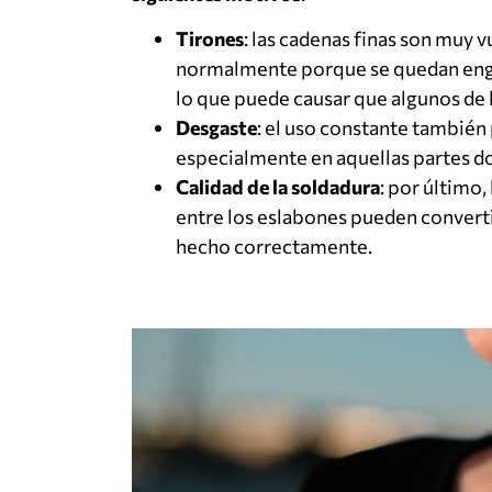
Tirones
: las cadenas finas son muy vu
normalmente porque se quedan enga
lo que puede causar que algunos de
Desgaste
: el uso constante también
especialmente en aquellas partes d
Calidad de la soldadura
: por último,
entre los eslabones pueden convertir
hecho correctamente.