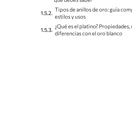
Tipos de anillos de oro: guía com
estilos y usos
¿Qué es el platino? Propiedades, 
diferencias con el oro blanco