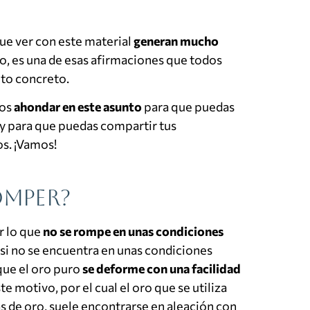
que ver con este material
generan mucho
o, es una de esas afirmaciones que todos
to concreto.
os
ahondar en este asunto
para que puedas
 y para que puedas compartir tus
os. ¡Vamos!
omper?
r lo que
no se rompe en unas condiciones
 si no se encuentra en unas condiciones
que el oro puro
se deforme con una facilidad
te motivo, por el cual el oro que se utiliza
s de oro, suele encontrarse en aleación con