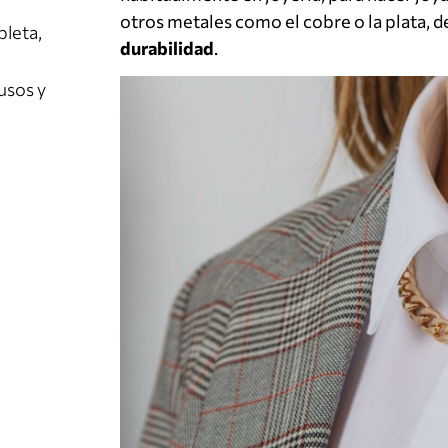
otros metales como el cobre o la plata, 
pleta,
durabilidad
.
usos y