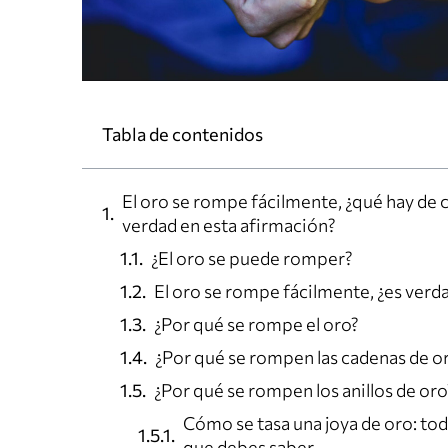
Tabla de contenidos
El oro se rompe fácilmente, ¿qué hay de c
verdad en esta afirmación?
¿El oro se puede romper?
El oro se rompe fácilmente, ¿es verd
¿Por qué se rompe el oro?
¿Por qué se rompen las cadenas de o
¿Por qué se rompen los anillos de oro
Cómo se tasa una joya de oro: tod
que debes saber