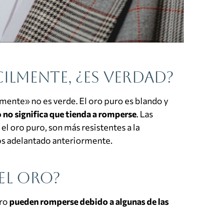
cilmente, ¿es verdad?
lmente» no es verde. El oro puro es blando y
 no significa que tienda a romperse
. Las
el oro puro, son más resistentes a la
os adelantado anteriormente.
el oro?
oro
pueden romperse debido a algunas de las