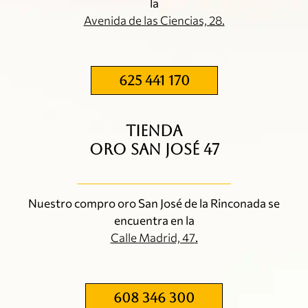
la
Avenida de las Ciencias, 28.
625 441 170
TIENDA
ORO SAN JOSÉ 47
Nuestro compro oro San José de la Rinconada se
encuentra en la
Calle Madrid, 47
.
608 346 300