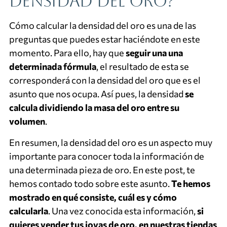
densidad del oro?
Cómo calcular la densidad del oro es una de las
preguntas que puedes estar haciéndote en este
momento. Para ello, hay que
seguir una una
determinada fórmula
, el resultado de esta se
corresponderá con la densidad del oro que es el
asunto que nos ocupa. Así pues, la densidad
se
calcula dividiendo la masa del oro entre su
volumen
.
En resumen, la densidad del oro es un aspecto muy
importante para conocer toda la información de
una determinada pieza de oro. En este post, te
hemos contado todo sobre este asunto.
Te hemos
mostrado en qué consiste, cuál es y cómo
calcularla
. Una vez conocida esta información,
si
quieres vender tus joyas de oro, en nuestras tiendas