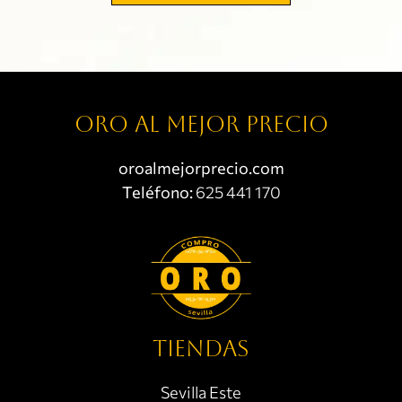
Oro al mejor precio
oroalmejorprecio.com
Teléfono:
625 441 170
TIENDAS
Sevilla Este