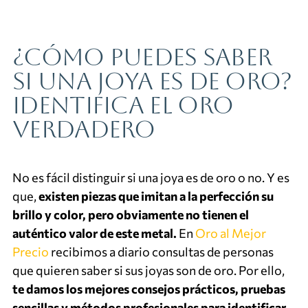
¿Cómo puedes saber
si una joya es de oro?
Identifica el oro
verdadero
No es fácil distinguir si una joya es de oro o no. Y es
que,
existen piezas que imitan a la perfección su
brillo y color, pero obviamente no tienen el
auténtico valor de este metal.
En
Oro al Mejor
Precio
recibimos a diario consultas de personas
que quieren saber si sus joyas son de oro. Por ello,
te damos los mejores consejos prácticos, pruebas
sencillas y métodos profesionales para identificar