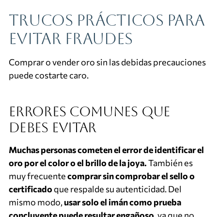
Trucos prácticos para
evitar fraudes
Comprar o vender oro sin las debidas precauciones
puede costarte caro.
Errores comunes que
debes evitar
Muchas personas cometen el error de identificar el
oro por el color o el brillo de la joya.
También es
muy frecuente
comprar sin comprobar el sello o
certificado
que respalde su autenticidad. Del
mismo modo,
usar solo el imán como prueba
concluyente puede resultar engañoso
, ya que no