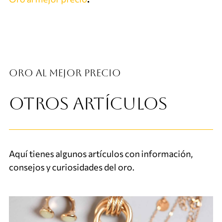
Oro al mejor precio
OTROS ARTÍCULOS
Aquí tienes algunos artículos con información,
consejos y curiosidades del oro.