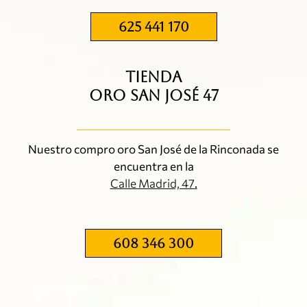
625 441 170
TIENDA
ORO SAN JOSÉ 47
Nuestro compro oro San José de la Rinconada se
encuentra en la
Calle Madrid, 47
.
608 346 300